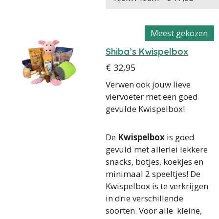
Meest gekozen
Shiba’s Kwispelbox
€ 32,95
Verwen ook jouw lieve
viervoeter met een goed
gevulde Kwispelbox!
De
Kwispelbox
is goed
gevuld met allerlei lekkere
snacks, botjes, koekjes en
minimaal 2 speeltjes! De
Kwispelbox is te verkrijgen
in drie verschillende
soorten. Voor alle kleine,