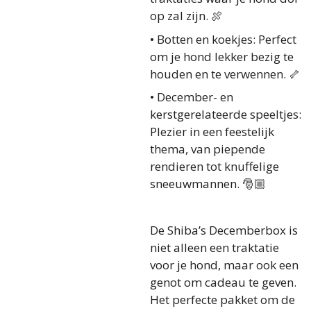
op zal zijn. 🍖
•
Botten en koekjes:
Perfect
om je hond lekker bezig te
houden en te verwennen. 🦴
•
December- en
kerstgerelateerde speeltjes:
Plezier in een feestelijk
thema, van piepende
rendieren tot knuffelige
sneeuwmannen. 🎅🏼
De Shiba’s Decemberbox is
niet alleen een traktatie
voor je hond, maar ook een
genot om cadeau te geven.
Het perfecte pakket om de