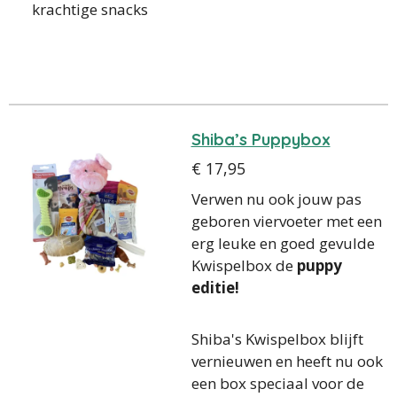
krachtige snacks
Shiba’s Puppybox
€ 17,95
Verwen nu ook jouw pas
geboren viervoeter met een
erg leuke en goed gevulde
Kwispelbox de
puppy
editie!
Shiba's Kwispelbox blijft
vernieuwen en heeft nu ook
een box speciaal voor de