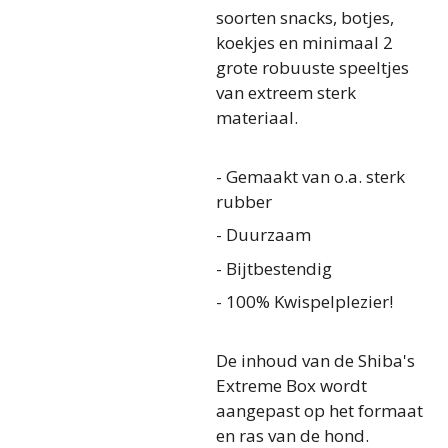
soorten snacks, botjes,
koekjes en minimaal 2
grote robuuste speeltjes
van extreem sterk
materiaal.
- Gemaakt van o.a. sterk
rubber
- Duurzaam
- Bijtbestendig
- 100% Kwispelplezier!
De inhoud van de Shiba's
Extreme Box wordt
aangepast op het formaat
en ras van de hond.