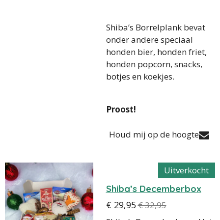
Shiba’s Borrelplank bevat
onder andere speciaal
honden bier, honden friet,
honden popcorn, snacks,
botjes en koekjes.
Proost!
Houd mij op de hoogte
Uitverkocht
Shiba’s Decemberbox
€ 29,95
€ 32,95