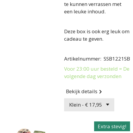
te kunnen verrassen met
een leuke inhoud.
Deze box is ook erg leuk om
cadeau te geven.
Artikelnummer
:
SSB1221SB
Voor 23:00 uur besteld = De
volgende dag verzonden
Bekijk details
Extra stevig!