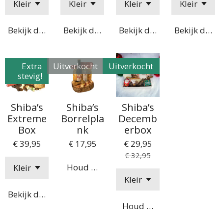
Bekijk details
Bekijk details
Bekijk details
Bekijk detai
Extra
Uitverkocht
Uitverkocht
stevig!
Shiba’s
Shiba’s
Shiba’s
Extreme
Borrelpla
Decemb
Box
nk
erbox
€ 39,95
€ 17,95
€ 29,95
€ 32,95
Houd mij op de hoogte
Bekijk details
Houd mij op de hoogte