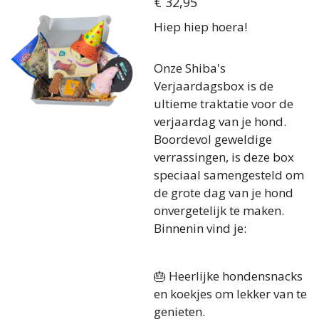
€ 32,95
Hiep hiep hoera!
Onze Shiba's
Verjaardagsbox is de
ultieme traktatie voor de
verjaardag van je hond.
Boordevol geweldige
verrassingen, is deze box
speciaal samengesteld om
de grote dag van je hond
onvergetelijk te maken.
Binnenin vind je:
🎂 Heerlijke hondensnacks
en koekjes om lekker van te
genieten.