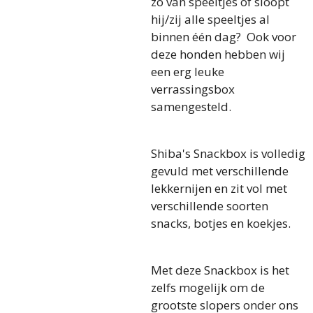
zo van speeltjes of sloopt
hij/zij alle speeltjes al
binnen één dag? Ook voor
deze honden hebben wij
een erg leuke
verrassingsbox
samengesteld.
Shiba's Snackbox is volledig
gevuld met verschillende
lekkernijen en zit vol met
verschillende soorten
snacks, botjes en koekjes.
Met deze Snackbox is het
zelfs mogelijk om de
grootste slopers onder ons