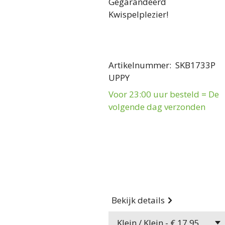
Gegarandeerd
Kwispelplezier!
Artikelnummer
:
SKB1733P
UPPY
Voor 23:00 uur besteld = De
volgende dag verzonden
Bekijk details