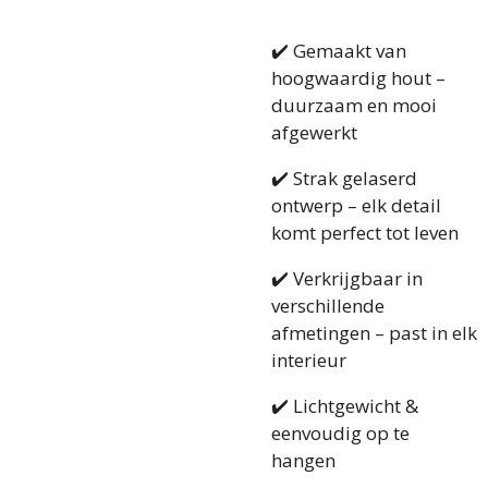
✔️ Gemaakt van
hoogwaardig hout –
duurzaam en mooi
afgewerkt
✔️ Strak gelaserd
ontwerp – elk detail
komt perfect tot leven
✔️ Verkrijgbaar in
verschillende
afmetingen – past in elk
interieur
✔️ Lichtgewicht &
eenvoudig op te
hangen