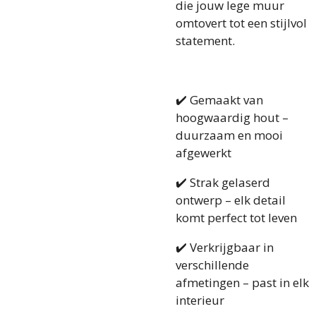
die jouw lege muur
omtovert tot een stijlvol
statement.
✔️ Gemaakt van
hoogwaardig hout –
duurzaam en mooi
afgewerkt
✔️ Strak gelaserd
ontwerp – elk detail
komt perfect tot leven
✔️ Verkrijgbaar in
verschillende
afmetingen – past in elk
interieur