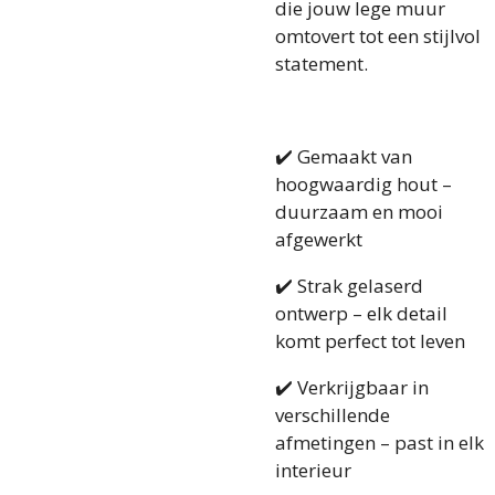
die jouw lege muur
omtovert tot een stijlvol
statement.
✔️ Gemaakt van
hoogwaardig hout –
duurzaam en mooi
afgewerkt
✔️ Strak gelaserd
ontwerp – elk detail
komt perfect tot leven
✔️ Verkrijgbaar in
verschillende
afmetingen – past in elk
interieur