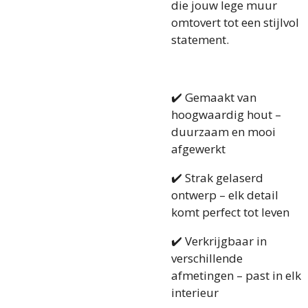
die jouw lege muur
omtovert tot een stijlvol
statement.
✔️ Gemaakt van
hoogwaardig hout –
duurzaam en mooi
afgewerkt
✔️ Strak gelaserd
ontwerp – elk detail
komt perfect tot leven
✔️ Verkrijgbaar in
verschillende
afmetingen – past in elk
interieur