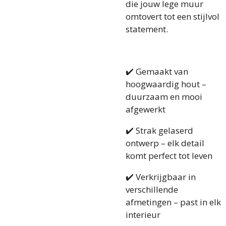
die jouw lege muur
omtovert tot een stijlvol
statement.
✔️ Gemaakt van
hoogwaardig hout –
duurzaam en mooi
afgewerkt
✔️ Strak gelaserd
ontwerp – elk detail
komt perfect tot leven
✔️ Verkrijgbaar in
verschillende
afmetingen – past in elk
interieur