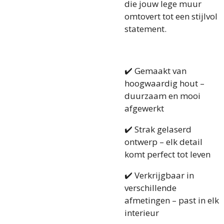
die jouw lege muur
omtovert tot een stijlvol
statement.
✔️ Gemaakt van
hoogwaardig hout –
duurzaam en mooi
afgewerkt
✔️ Strak gelaserd
ontwerp – elk detail
komt perfect tot leven
✔️ Verkrijgbaar in
verschillende
afmetingen – past in elk
interieur