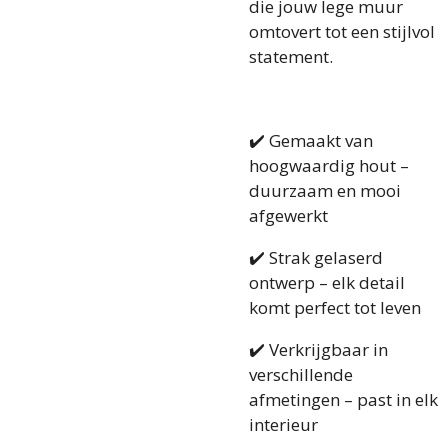
die jouw lege muur
omtovert tot een stijlvol
statement.
✔️ Gemaakt van
hoogwaardig hout –
duurzaam en mooi
afgewerkt
✔️ Strak gelaserd
ontwerp – elk detail
komt perfect tot leven
✔️ Verkrijgbaar in
verschillende
afmetingen – past in elk
interieur