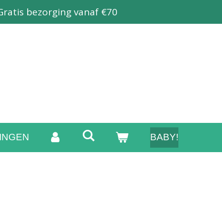
Gratis bezorging vanaf €70
INGEN
BABY!