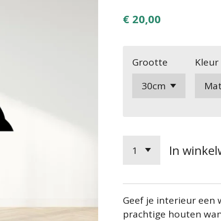
€ 20,00
Grootte
Kleur
In winke
Geef je interieur een
prachtige houten wan