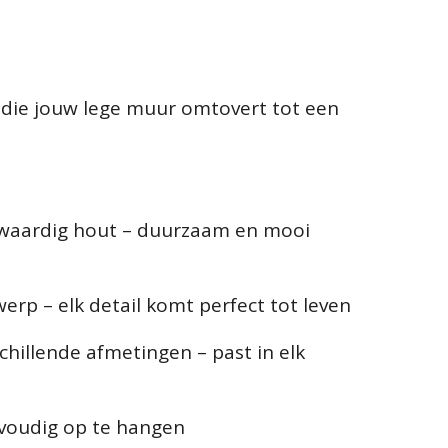
 die jouw lege muur omtovert tot een
waardig hout – duurzaam en mooi
erp – elk detail komt perfect tot leven
schillende afmetingen – past in elk
nvoudig op te hangen