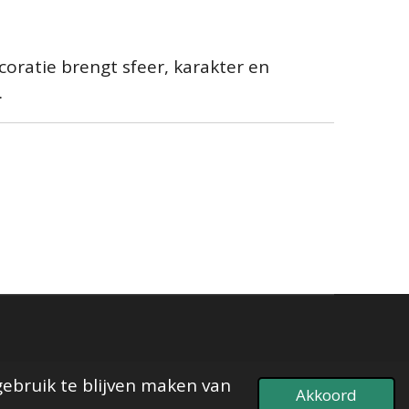
ratie brengt sfeer, karakter en
.
gebruik te blijven maken van
Akkoord