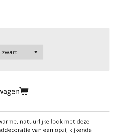
lwagen
 warme, natuurlijke look met deze
ddecoratie van een opzij kijkende