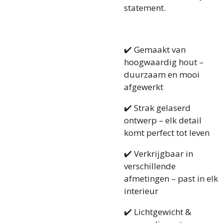
statement.
✔️ Gemaakt van
hoogwaardig hout –
duurzaam en mooi
afgewerkt
✔️ Strak gelaserd
ontwerp – elk detail
komt perfect tot leven
✔️ Verkrijgbaar in
verschillende
afmetingen – past in elk
interieur
✔️ Lichtgewicht &