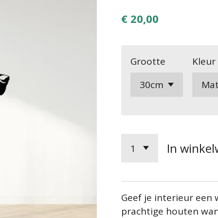
€ 20,00
Grootte
Kleur
In winke
Geef je interieur een
prachtige houten wan