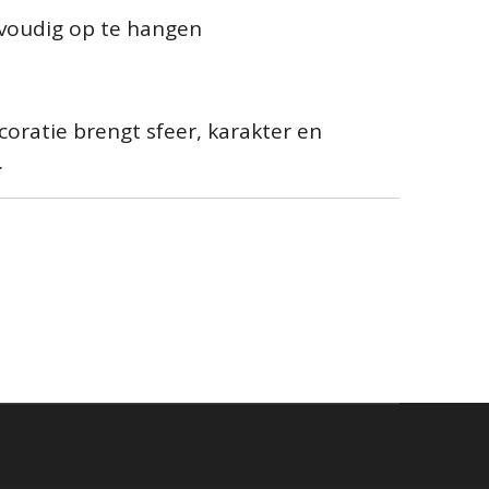
nvoudig op te hangen
ratie brengt sfeer, karakter en
.