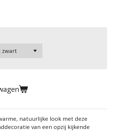
lwagen
 warme, natuurlijke look met deze
ddecoratie van een opzij kijkende