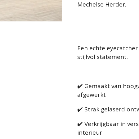
Mechelse Herder.
Een echte eyecatcher
stijlvol statement.
✔️ Gemaakt van hoog
afgewerkt
✔️ Strak gelaserd ontw
✔️ Verkrijgbaar in ver
interieur