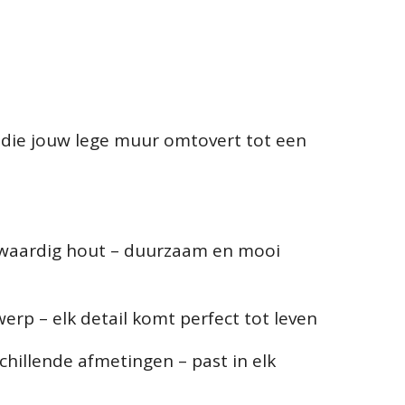
 die jouw lege muur omtovert tot een
waardig hout – duurzaam en mooi
erp – elk detail komt perfect tot leven
schillende afmetingen – past in elk