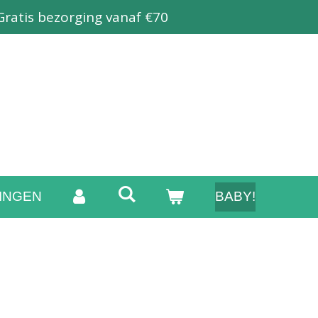
Gratis bezorging vanaf €70
INGEN
BABY!