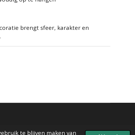
ratie brengt sfeer, karakter en
.
gebruik te blijven maken van