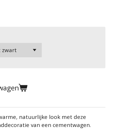
lwagen
 warme, natuurlijke look met deze
nddecoratie van een cementwagen.