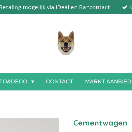
Betaling mogelijk via iDeal en Bancontact
TO&DECO
CONTACT
MARKT AANBIED
Cementwagen