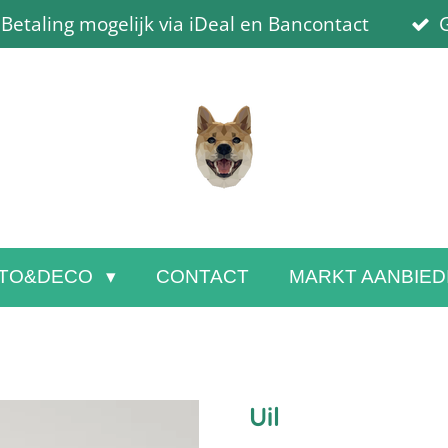
Betaling mogelijk via iDeal en Bancontact
G
TO&DECO
CONTACT
MARKT AANBIED
Uil