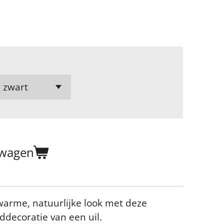
lwagen
 warme, natuurlijke look met deze
decoratie van een uil.