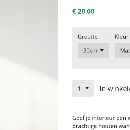
€ 20,00
Grootte
Kleur
In winke
Geef je interieur een
prachtige houten wand