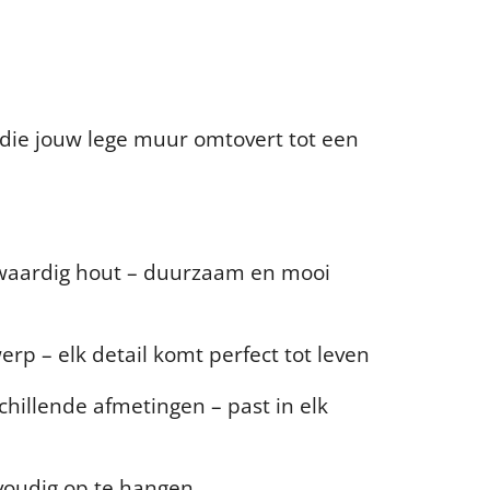
die jouw lege muur omtovert tot een
waardig hout – duurzaam en mooi
erp – elk detail komt perfect tot leven
schillende afmetingen – past in elk
voudig op te hangen