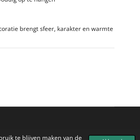
ratie brengt sfeer, karakter en warmte
bruik te blijven maken van de