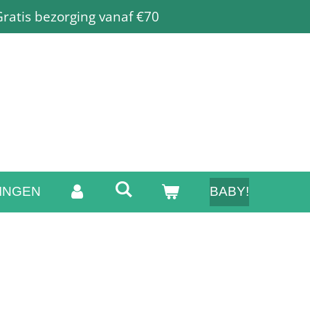
ratis bezorging vanaf €70
INGEN
BABY!