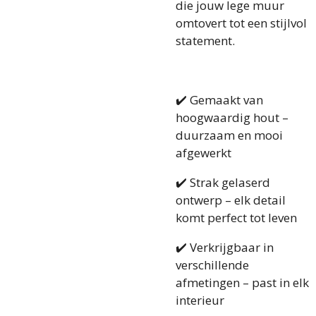
die jouw lege muur
omtovert tot een stijlvol
statement.
✔️ Gemaakt van
hoogwaardig hout –
duurzaam en mooi
afgewerkt
✔️ Strak gelaserd
ontwerp – elk detail
komt perfect tot leven
✔️ Verkrijgbaar in
verschillende
afmetingen – past in elk
interieur