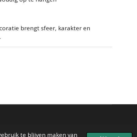
ratie brengt sfeer, karakter en
.
gebruik te blijven maken van