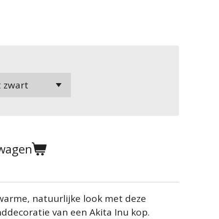
lwagen
 warme, natuurlijke look met deze
ddecoratie van een Akita Inu kop.