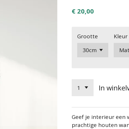
€ 20,00
Grootte
Kleur
In winke
Geef je interieur een
prachtige houten wan