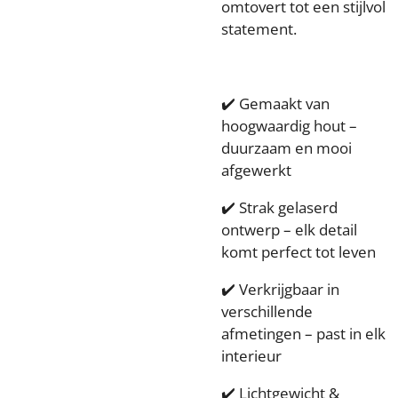
omtovert tot een stijlvol
statement.
✔️ Gemaakt van
hoogwaardig hout –
duurzaam en mooi
afgewerkt
✔️ Strak gelaserd
ontwerp – elk detail
komt perfect tot leven
✔️ Verkrijgbaar in
verschillende
afmetingen – past in elk
interieur
✔️ Lichtgewicht &