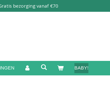
Gratis bezorging vanaf €70
INGEN
BABY!