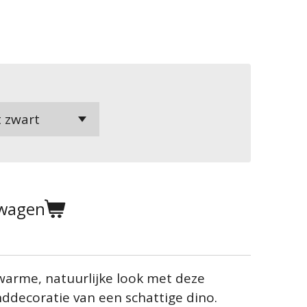
lwagen
 warme, natuurlijke look met deze
ddecoratie van een schattige dino.