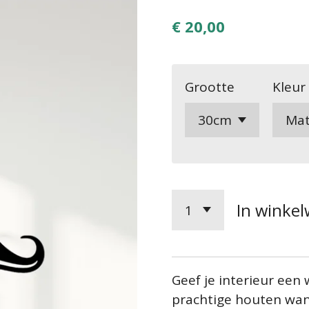
€ 20,00
Grootte
Kleur
In winke
Geef je interieur een
prachtige houten wan