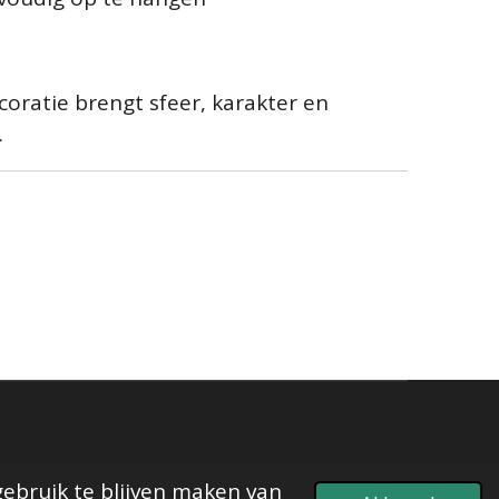
ratie brengt sfeer, karakter en
.
gebruik te blijven maken van