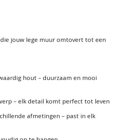
 die jouw lege muur omtovert tot een
waardig hout – duurzaam en mooi
erp – elk detail komt perfect tot leven
schillende afmetingen – past in elk
nvoudig op te hangen