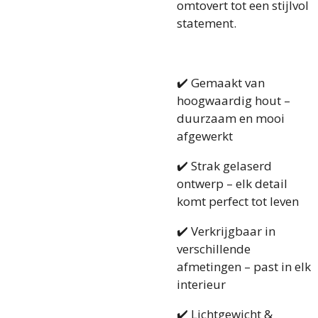
omtovert tot een stijlvol
statement.
✔️ Gemaakt van
hoogwaardig hout –
duurzaam en mooi
afgewerkt
✔️ Strak gelaserd
ontwerp – elk detail
komt perfect tot leven
✔️ Verkrijgbaar in
verschillende
afmetingen – past in elk
interieur
✔️ Lichtgewicht &