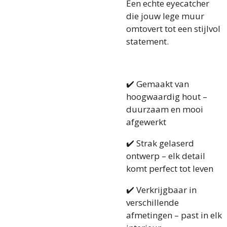
Een echte eyecatcher
die jouw lege muur
omtovert tot een stijlvol
statement.
✔️ Gemaakt van
hoogwaardig hout –
duurzaam en mooi
afgewerkt
✔️ Strak gelaserd
ontwerp – elk detail
komt perfect tot leven
✔️ Verkrijgbaar in
verschillende
afmetingen – past in elk