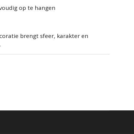
nvoudig op te hangen
ratie brengt sfeer, karakter en
.