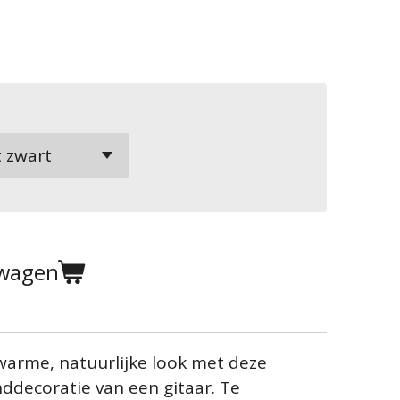
lwagen
 warme, natuurlijke look met deze
ddecoratie van een gitaar. Te