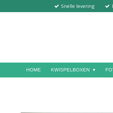
Snelle levering
Ga
direct
naar
de
hoofdinhoud
HOME
KWISPELBOXEN
FO