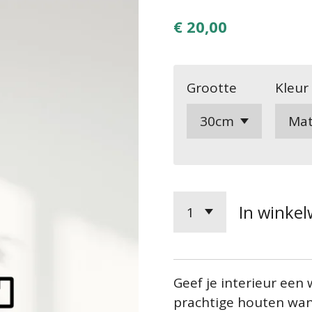
€ 20,00
Grootte
Kleur
In winke
Geef je interieur een
prachtige houten wan