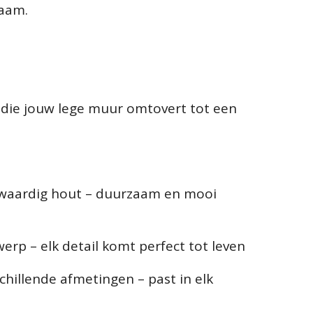
naam.
 die jouw lege muur omtovert tot een
waardig hout – duurzaam en mooi
erp – elk detail komt perfect tot leven
schillende afmetingen – past in elk