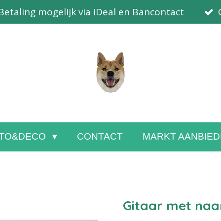
Betaling mogelijk via iDeal en Bancontact
TO&DECO
CONTACT
MARKT AANBIED
Gitaar met na