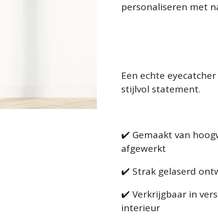
personaliseren met 
Een echte eyecatcher
stijlvol statement.
✔️ Gemaakt van hoog
afgewerkt
✔️ Strak gelaserd ontw
✔️ Verkrijgbaar in ver
interieur