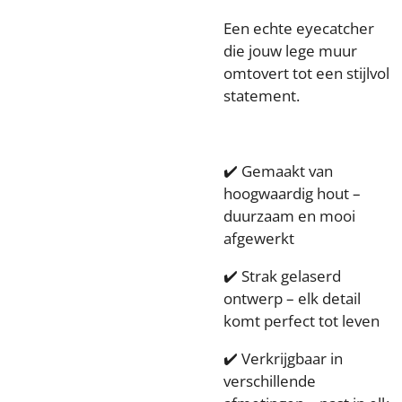
Een echte eyecatcher
die jouw lege muur
omtovert tot een stijlvol
statement.
✔️ Gemaakt van
hoogwaardig hout –
duurzaam en mooi
afgewerkt
✔️ Strak gelaserd
ontwerp – elk detail
komt perfect tot leven
✔️ Verkrijgbaar in
verschillende