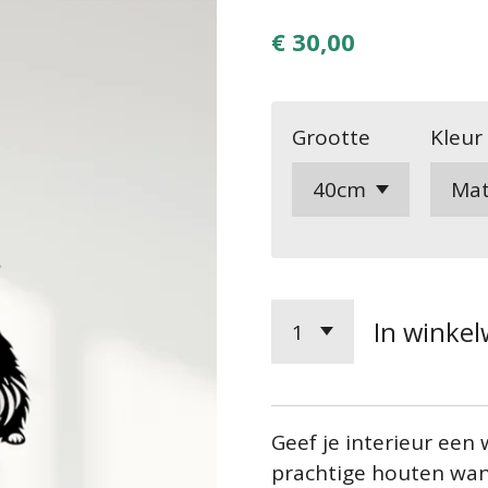
€ 30,00
Grootte
Kleur
In winke
Geef je interieur een
prachtige houten wan