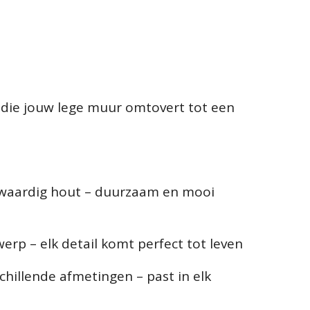
 die jouw lege muur omtovert tot een
waardig hout – duurzaam en mooi
erp – elk detail komt perfect tot leven
schillende afmetingen – past in elk