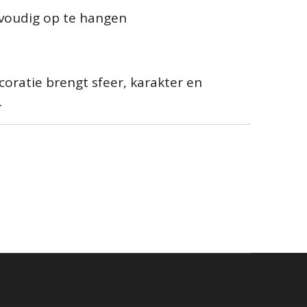
nvoudig op te hangen
ratie brengt sfeer, karakter en
.