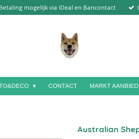
Betaling mogelijk via iDeal en Bancontact
TO&DECO
CONTACT
MARKT AANBIED
Australian She