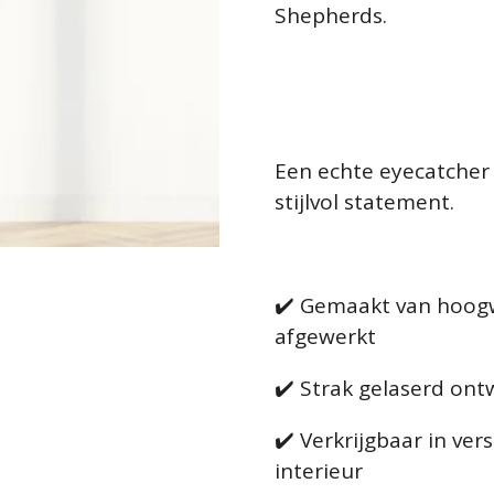
Shepherds.
Een echte eyecatcher
stijlvol statement.
✔️ Gemaakt van hoog
afgewerkt
✔️ Strak gelaserd ontw
✔️ Verkrijgbaar in ver
interieur