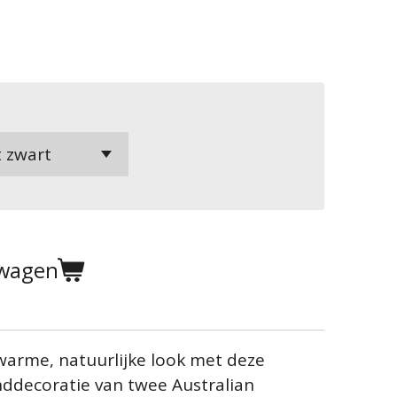
lwagen
 warme, natuurlijke look met deze
ddecoratie van twee Australian