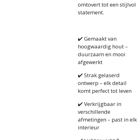
omtovert tot een stijlvol
statement.
✔️ Gemaakt van
hoogwaardig hout –
duurzaam en mooi
afgewerkt
✔️ Strak gelaserd
ontwerp – elk detail
komt perfect tot leven
✔️ Verkrijgbaar in
verschillende
afmetingen – past in elk
interieur