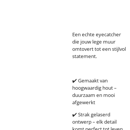
Een echte eyecatcher
die jouw lege muur
omtovert tot een stijlvol
statement.
✔️ Gemaakt van
hoogwaardig hout –
duurzaam en mooi
afgewerkt
✔️ Strak gelaserd
ontwerp – elk detail
komt perfect tot leven