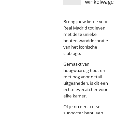
winkelwag
Breng jouw liefde voor
Real Madrid tot leven
met deze unieke
houten wanddecoratie
van het iconische
clublogo.
Gemaakt van
hoogwaardig hout en
met oog voor detail
uitgesneden, is dit een
echte eyecatcher voor
elke kamer.
Of je nu een trotse
supporter bent, een