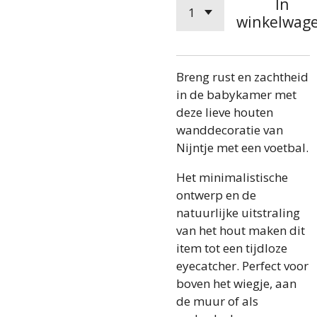
In
winkelwag
Breng rust en zachtheid
in de babykamer met
deze lieve houten
wanddecoratie van
Nijntje met een voetbal.
Het minimalistische
ontwerp en de
natuurlijke uitstraling
van het hout maken dit
item tot een tijdloze
eyecatcher. Perfect voor
boven het wiegje, aan
de muur of als