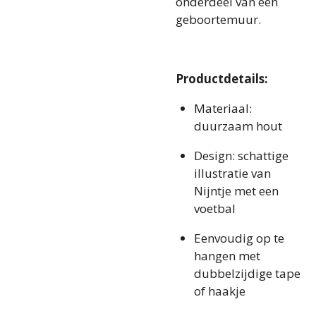
onderdeel van een
geboortemuur.
Productdetails:
Materiaal:
duurzaam hout
Design: schattige
illustratie van
Nijntje met een
voetbal
Eenvoudig op te
hangen met
dubbelzijdige tape
of haakje