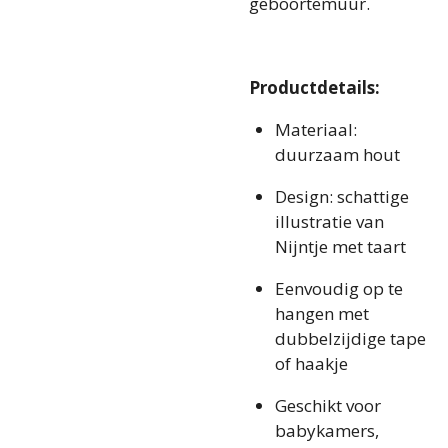
geboortemuur.
Productdetails:
Materiaal:
duurzaam hout
Design: schattige
illustratie van
Nijntje met taart
Eenvoudig op te
hangen met
dubbelzijdige tape
of haakje
Geschikt voor
babykamers,