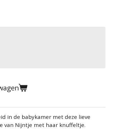
lwagen
eid in de babykamer met deze lieve
van Nijntje met haar knuffeltje.