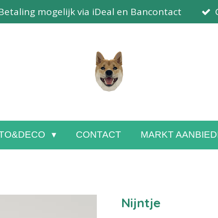
Betaling mogelijk via iDeal en Bancontact
TO&DECO
CONTACT
MARKT AANBIED
Nijntje