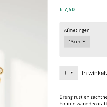
€ 7,50
Afmetingen
In winke
Breng rust en zachth
houten wanddecoratie 