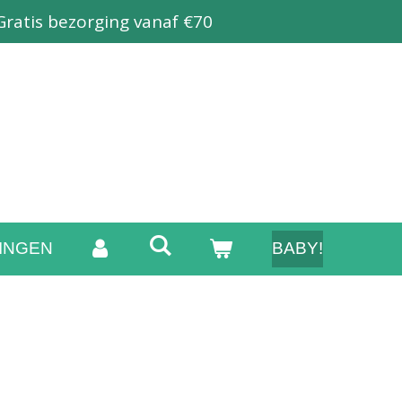
Gratis bezorging vanaf €70
INGEN
BABY!