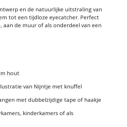
ntwerp en de natuurlijke uitstraling van
em tot een tijdloze eyecatcher. Perfect
, aan de muur of als onderdeel van een
am hout
llustratie van Nijntje met knuffel
angen met dubbelzijdige tape of haakje
ykamers, kinderkamers of als