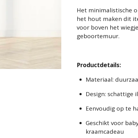
Het minimalistische o
het hout maken dit it
voor boven het wiegje
geboortemuur.
Productdetails:
Materiaal: duurza
Design: schattige i
Eenvoudig op te h
Geschikt voor bab
kraamcadeau