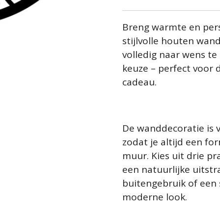
Breng warmte en pers
stijlvolle houten wan
volledig naar wens te
keuze – perfect voor
cadeau.
De wanddecoratie is v
zodat je altijd een fo
muur. Kies uit drie p
een natuurlijke uitstr
buitengebruik of een 
moderne look.