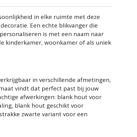
oonlijkheid in elke ruimte met deze
ddecoratie. Een echte blikvanger die
 personaliseren is met een naam naar
 de kinderkamer, woonkamer of als uniek
erkrijgbaar in verschillende afmetingen,
rmaat vindt dat perfect past bij jouw
rachtige afwerkingen: blank hout voor
aling, blank hout geschikt voor
strakke zwarte variant voor een