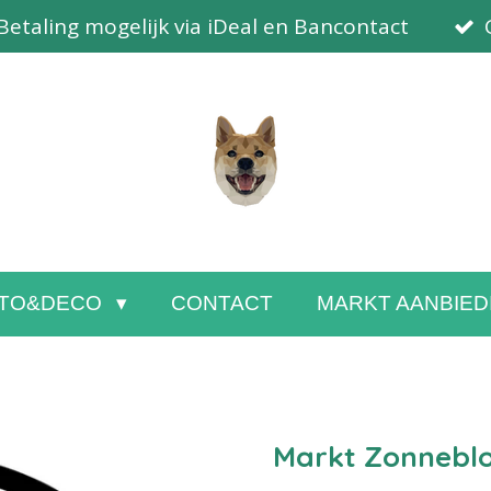
Betaling mogelijk via iDeal en Bancontact
TO&DECO
CONTACT
MARKT AANBIED
Markt Zonnebl