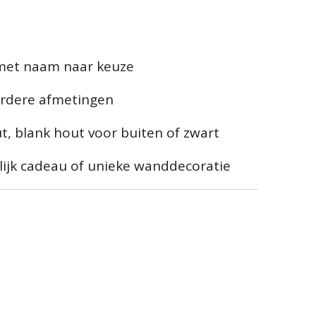
 met naam naar keuze
erdere afmetingen
t, blank hout voor buiten of zwart
lijk cadeau of unieke wanddecoratie