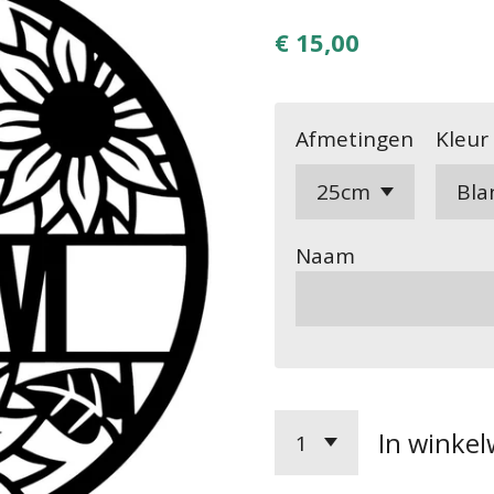
€ 15,00
Afmetingen
Kleur
Naam
In winke