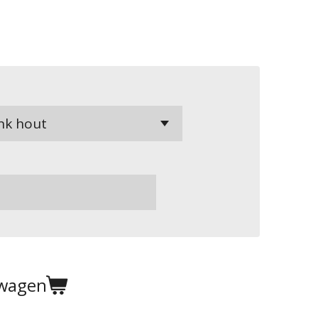
lwagen