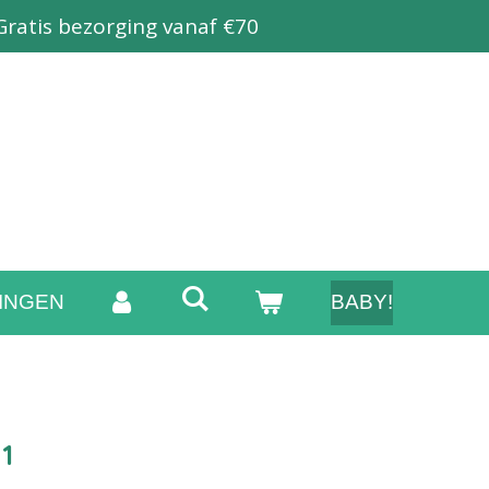
Gratis bezorging vanaf €70
INGEN
BABY!
1