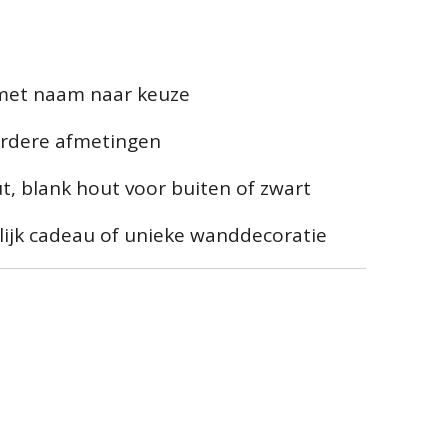
 met naam naar keuze
erdere afmetingen
t, blank hout voor buiten of zwart
lijk cadeau of unieke wanddecoratie