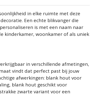
oonlijkheid in elke ruimte met deze
ddecoratie. Een echte blikvanger die
 personaliseren is met een naam naar
 de kinderkamer, woonkamer of als uniek
erkrijgbaar in verschillende afmetingen,
rmaat vindt dat perfect past bij jouw
rachtige afwerkingen: blank hout voor
aling, blank hout geschikt voor
strakke zwarte variant voor een