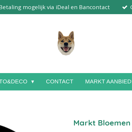
Betaling mogelijk via iDeal en Bancontact
TO&DECO
CONTACT
MARKT AANBIED
Markt Bloemen 