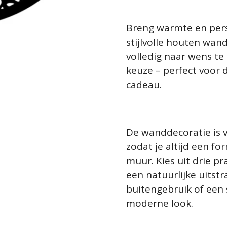
Breng warmte en pers
stijlvolle houten wan
volledig naar wens te
keuze – perfect voor
cadeau.
De wanddecoratie is v
zodat je altijd een fo
muur. Kies uit drie p
een natuurlijke uitstr
buitengebruik of een 
moderne look.