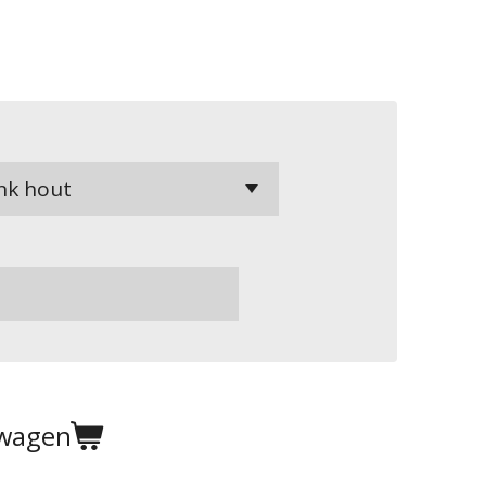
lwagen