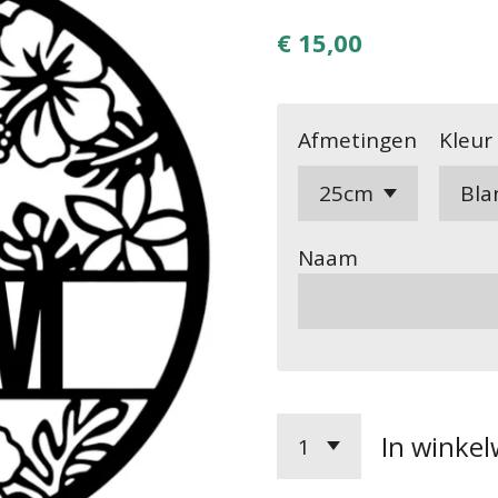
€ 15,00
Afmetingen
Kleur
Naam
In winke