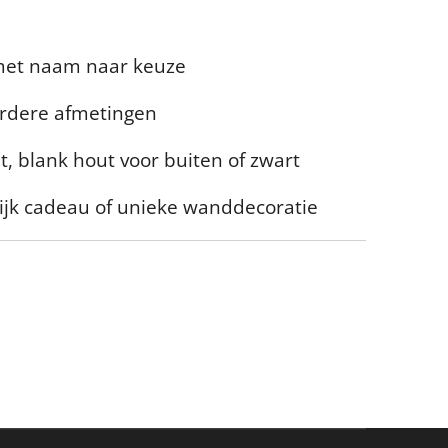
met naam naar keuze
erdere afmetingen
t, blank hout voor buiten of zwart
lijk cadeau of unieke wanddecoratie