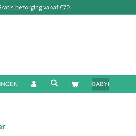
ratis bezorging vanaf €70
INGEN
BABY!
er