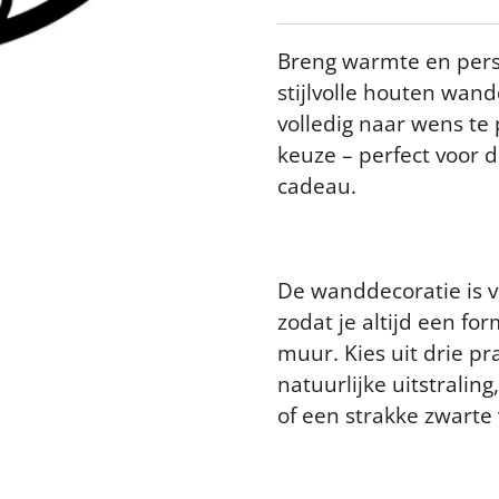
Breng warmte en perso
stijlvolle houten wand
volledig naar wens te
keuze – perfect voor 
cadeau.
De wanddecoratie is v
zodat je altijd een for
muur. Kies uit drie p
natuurlijke uitstralin
of een strakke zwarte