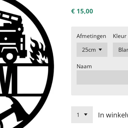
€ 15,00
Afmetingen
Kleur
Naam
In winke