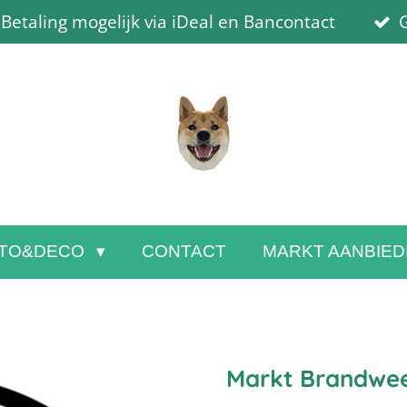
Betaling mogelijk via iDeal en Bancontact
G
TO&DECO
CONTACT
MARKT AANBIED
Markt Brandwe