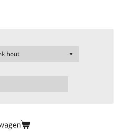
lwagen