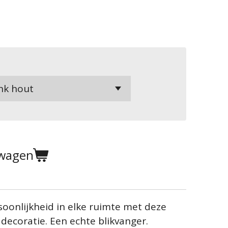
lwagen
oonlijkheid in elke ruimte met deze
ddecoratie. Een echte blikvanger.