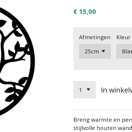
€ 15,00
Afmetingen
Kleur
In winke
Breng warmte en pers
stijlvolle houten wan