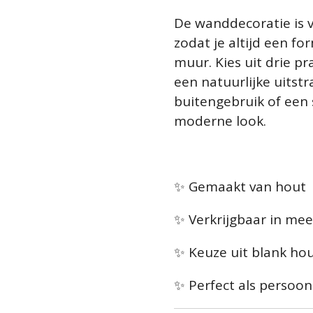
De wanddecoratie is v
zodat je altijd een fo
muur. Kies uit drie p
een natuurlijke uitstr
buitengebruik of een 
moderne look.
✨ Gemaakt van hout
✨ Verkrijgbaar in me
✨ Keuze uit blank hou
✨ Perfect als persoon