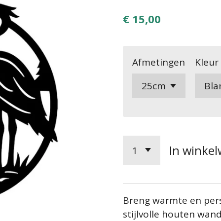
€ 15,00
Afmetingen
Kleur
In winke
Breng warmte en pers
stijlvolle houten wan