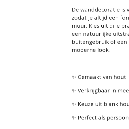
De wanddecoratie is v
zodat je altijd een fo
muur. Kies uit drie p
een natuurlijke uitstr
buitengebruik of een 
moderne look.
✨ Gemaakt van hout
✨ Verkrijgbaar in me
✨ Keuze uit blank hou
✨ Perfect als persoon