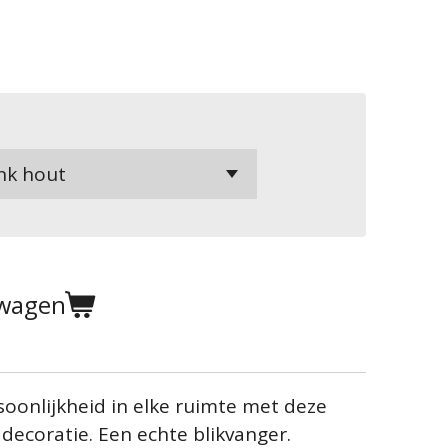
lwagen
oonlijkheid in elke ruimte met deze
ddecoratie. Een echte blikvanger.