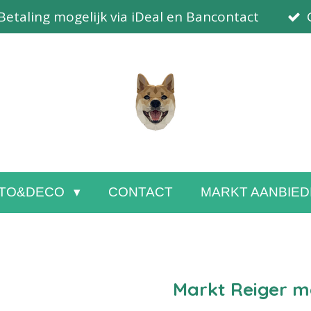
Betaling mogelijk via iDeal en Bancontact
TO&DECO
CONTACT
MARKT AANBIED
Markt Reiger me