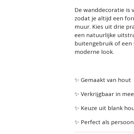
De wanddecoratie is v
zodat je altijd een fo
muur. Kies uit drie p
een natuurlijke uitstr
buitengebruik of een 
moderne look.
✨ Gemaakt van hout
✨ Verkrijgbaar in me
✨ Keuze uit blank hou
✨ Perfect als persoon