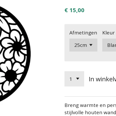
€ 15,00
Afmetingen
Kleur
In winke
Breng warmte en pers
stijlvolle houten wan