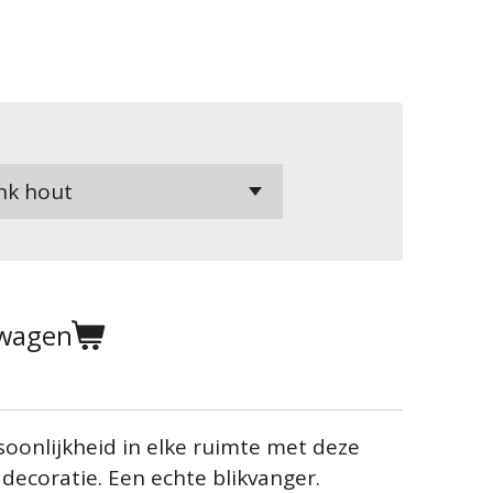
lwagen
oonlijkheid in elke ruimte met deze
ddecoratie. Een echte blikvanger.