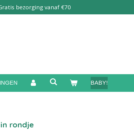
Gratis bezorging vanaf €70
INGEN
BABY!
in rondje