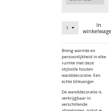
In
winkelwag
Breng warmte en
persoonlijkheid in elke
ruimte met deze
stijlvolle houten
wanddecoratie. Een
echte blikvanger.
De wanddecoratie is
verkrijgbaar in
verschillende
afmetingen, zodat je