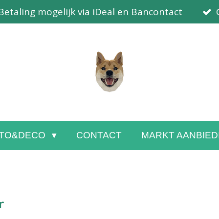
Betaling mogelijk via iDeal en Bancontact
TO&DECO
CONTACT
MARKT AANBIED
r