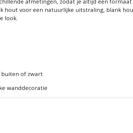
chillende afmetingen, zodat je altijd een formaat 
nk hout voor een natuurlijke uitstraling, blank ho
e look.
 buiten of zwart
ieke wanddecoratie