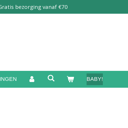
Gratis bezorging vanaf €70
INGEN
BABY!