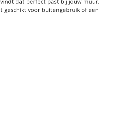
vindt dat perfect past bij jouw muur.
ut geschikt voor buitengebruik of een