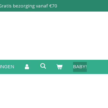
Gratis bezorging vanaf €70
INGEN
BABY!