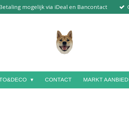
Betaling mogelijk via iDeal en Bancontact
TO&DECO
CONTACT
MARKT AANBIED