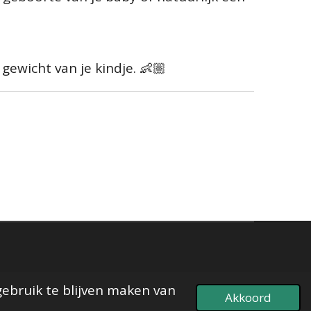
gewicht van je kindje. 👶🏼
gebruik te blijven maken van
Akkoord