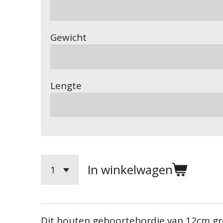
Gewicht
Lengte
In winkelwagen
Dit houten geboortebordje van 12cm gro