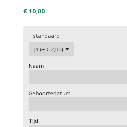
€ 10,00
+ standaard
Naam
Geboortedatum
Tijd