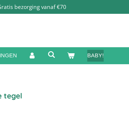
ratis bezorging vanaf €70
INGEN
BABY!
 tegel