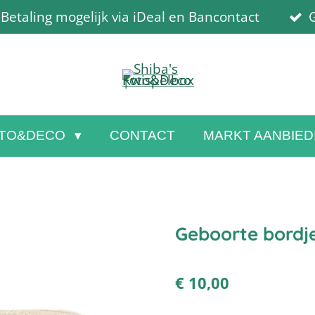
Betaling mogelijk via iDeal en Bancontact
G
TO&DECO
CONTACT
MARKT AANBIED
Geboorte bordje
€ 10,00