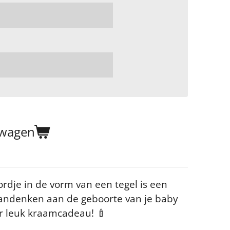
lwagen
rdje in de vorm van een tegel is een
aandenken aan de geboorte van je baby
er leuk kraamcadeau! 🍼