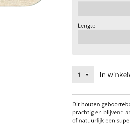
Lengte
In winke
Dit houten geboortebo
prachtig en blijvend 
of natuurlijk een sup