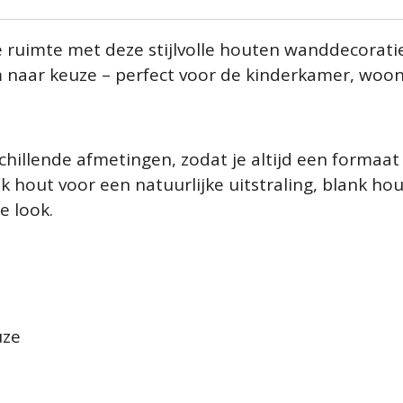
 ruimte met deze stijlvolle houten wanddecoratie.
 naar keuze – perfect voor de kinderkamer, woon
chillende afmetingen, zodat je altijd een formaat 
nk hout voor een natuurlijke uitstraling, blank ho
e look.
uze