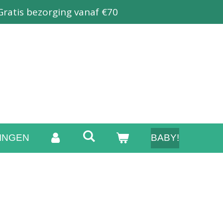
Gratis bezorging vanaf €70
INGEN
BABY!