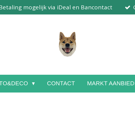
Betaling mogelijk via iDeal en Bancontact
TO&DECO
CONTACT
MARKT AANBIED