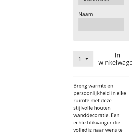
Naam
In
winkelwag
Breng warmte en
persoonlijkheid in elke
ruimte met deze
stijlvolle houten
wanddecoratie. Een
echte blikvanger die
volledig naar wens te