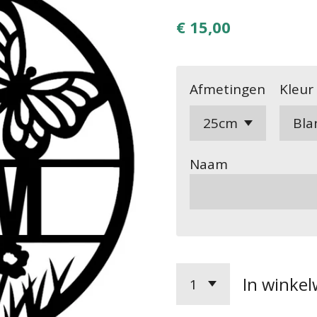
€ 15,00
Afmetingen
Kleur
Naam
In winke