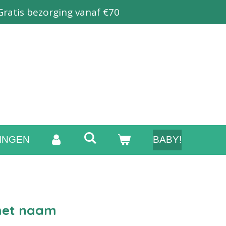
Gratis bezorging vanaf €70
INGEN
BABY!
met naam