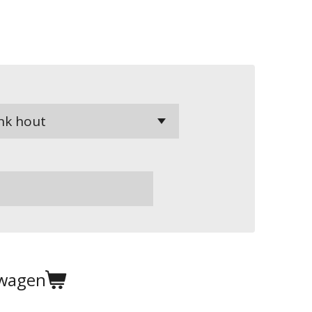
lwagen