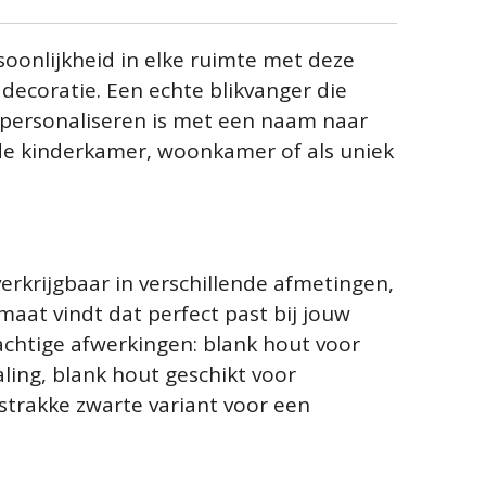
oonlijkheid in elke ruimte met deze
ddecoratie. Een echte blikvanger die
 personaliseren is met een naam naar
 de kinderkamer, woonkamer of als uniek
erkrijgbaar in verschillende afmetingen,
rmaat vindt dat perfect past bij jouw
rachtige afwerkingen: blank hout voor
aling, blank hout geschikt voor
strakke zwarte variant voor een