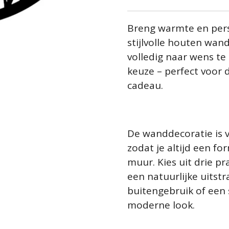
Breng warmte en pers
stijlvolle houten wan
volledig naar wens te
keuze – perfect voor
cadeau.
De wanddecoratie is v
zodat je altijd een fo
muur. Kies uit drie p
een natuurlijke uitstr
buitengebruik of een 
moderne look.