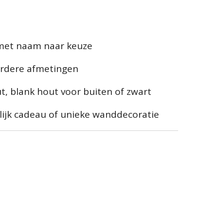
 met naam naar keuze
erdere afmetingen
t, blank hout voor buiten of zwart
lijk cadeau of unieke wanddecoratie