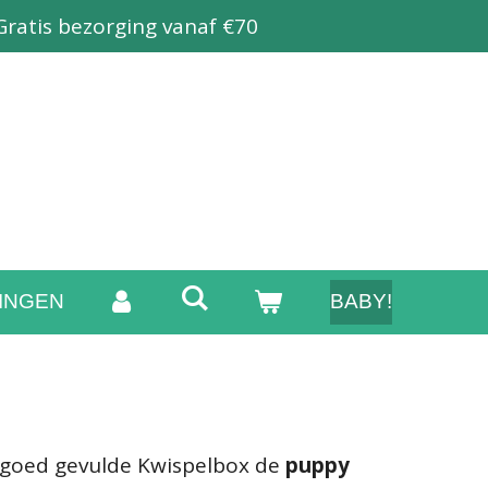
Gratis bezorging vanaf €70
INGEN
BABY!
 goed gevulde Kwispelbox de
puppy