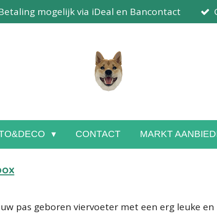
Betaling mogelijk via iDeal en Bancontact
TO&DECO
CONTACT
MARKT AANBIED
box
uw pas geboren viervoeter met een erg leuke en