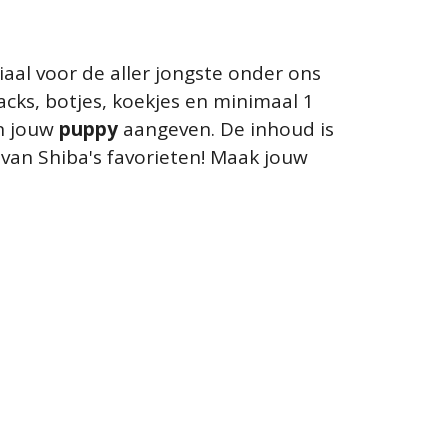
aal voor de aller jongste onder ons
acks, botjes, koekjes en minimaal 1
an jouw
puppy
aangeven. De inhoud is
van Shiba's favorieten! Maak jouw