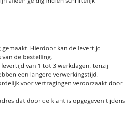
n alleen geldig indien schriftelijk
 gemaakt. Hierdoor kan de levertijd
s van de bestelling.
evertijd van 1 tot 3 werkdagen, tenzij
bben een langere verwerkingstijd.
ordelijk voor vertragingen veroorzaakt door
dres dat door de klant is opgegeven tijdens