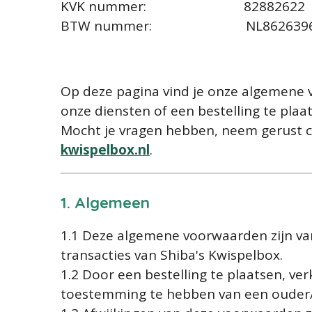
KVK nummer:
82882622
BTW nummer:
NL862639
Op deze pagina vind je onze algemene
onze diensten of een bestelling te pla
Mocht je vragen hebben, neem gerust c
kwispelbox
.nl
.
1. Algemeen
1.1 Deze algemene voorwaarden zijn van
transacties van Shiba's Kwispelbox.
1.2 Door een bestelling te plaatsen, verk
toestemming te hebben van een ouder/