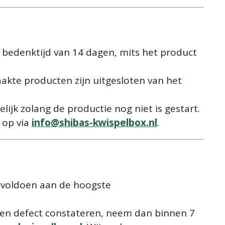
 bedenktijd van 14 dagen, mits het product
akte producten zijn uitgesloten van het
lijk zolang de productie nog niet is gestart.
 op via
info
@shibas
-kwispelbox
.nl
.
 voldoen aan de hoogste
 een defect constateren, neem dan binnen 7