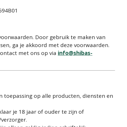
694B01
 voorwaarden. Door gebruik te maken van
atsen, ga je akkoord met deze voorwaarden.
ontact met ons op via
info
@shibas
-
 toepassing op alle producten, diensten en
laar je 18 jaar of ouder te zijn of
verzorger.