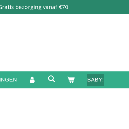
Gratis bezorging vanaf €70
INGEN
BABY!