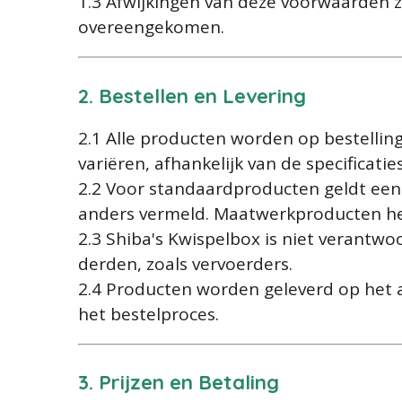
1.3 Afwijkingen van deze voorwaarden zij
overeengekomen.
2. Bestellen en Levering
2.1 Alle producten worden op bestelling
variëren, afhankelijk van de specificatie
2.2 Voor standaardproducten geldt een l
anders vermeld. Maatwerkproducten he
2.3 Shiba's Kwispelbox is niet verantwo
derden, zoals vervoerders.
2.4 Producten worden geleverd op het a
het bestelproces.
3. Prijzen en Betaling