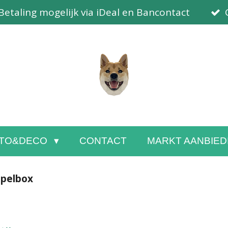
Betaling mogelijk via iDeal en Bancontact
TO&DECO
CONTACT
MARKT AANBIED
spelbox