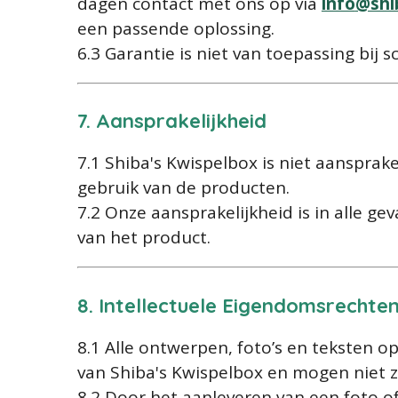
dagen contact met ons op via
info
@shi
een passende oplossing.
6.3 Garantie is niet van toepassing bij 
7. Aansprakelijkheid
7.1 Shiba's Kwispelbox is niet aansprak
gebruik van de producten.
7.2 Onze aansprakelijkheid is in alle g
van het product.
8. Intellectuele Eigendomsrechte
8.1 Alle ontwerpen, foto’s en teksten 
van Shiba's Kwispelbox en mogen niet
8.2 Door het aanleveren van een foto o