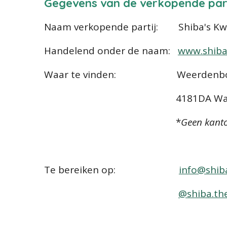
Gegevens van de verkopende part
Naam verkopende partij: Shiba's Kw
Handelend onder de naam:
www.shiba
Waar te vinden: Weerdenbor
4181DA Waarden
*
Geen kanto
Te bereiken op:
info@shib
@shiba.th